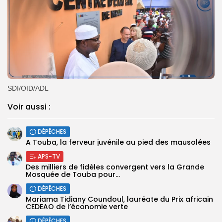
SDI/OID/ADL
Voir aussi :
DÉPÊCHES
A Touba, la ferveur juvénile au pied des mausolées
APS-TV
Des milliers de fidèles convergent vers la Grande
Mosquée de Touba pour...
DÉPÊCHES
Mariama Tidiany Coundoul, lauréate du Prix africain
CEDEAO de l’économie verte
DÉPÊCHES