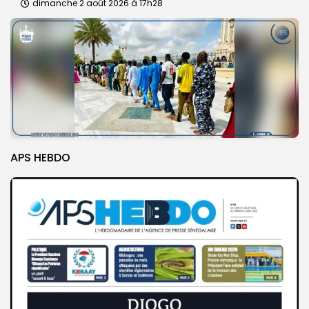
dimanche 2 août 2026 à 17h28
APS HEBDO