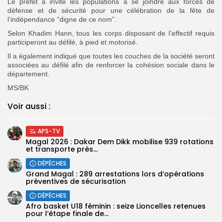
‎Le préfet a invité les populations à se joindre aux forces de
défense et de sécurité pour une célébration de la fête de
l’indépendance “digne de ce nom”.‎
‎Selon Khadim Hann, tous les corps disposant de l’effectif requis
participeront au défilé, à pied et motorisé.‎
‎Il a également indiqué que toutes les couches de la société seront
associées au défilé afin de renforcer la cohésion sociale dans le
département.
‎MS/BK
Voir aussi :
APS-TV
Magal 2026 : Dakar Dem Dikk mobilise 939 rotations
et transporte près...
DÉPÊCHES
Grand Magal : 289 arrestations lors d’opérations
préventives de sécurisation
DÉPÊCHES
‎Afro basket U18 féminin : seize Lioncelles retenues
pour l’étape finale de...