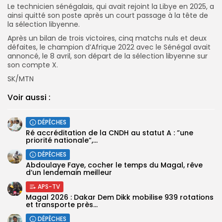
Le technicien sénégalais, qui avait rejoint la Libye en 2025, a
ainsi quitté son poste après un court passage à la tête de
la sélection libyenne.
Après un bilan de trois victoires, cinq matchs nuls et deux
défaites, le champion d’Afrique 2022 avec le Sénégal avait
annoncé, le 8 avril, son départ de la sélection libyenne sur
son compte X.
SK/MTN
Voir aussi :
DÉPÊCHES
Ré accréditation de la CNDH au statut A : ”une
priorité nationale”,...
DÉPÊCHES
Abdoulaye Faye, cocher le temps du Magal, rêve
d’un lendemain meilleur
APS-TV
Magal 2026 : Dakar Dem Dikk mobilise 939 rotations
et transporte près...
DÉPÊCHES