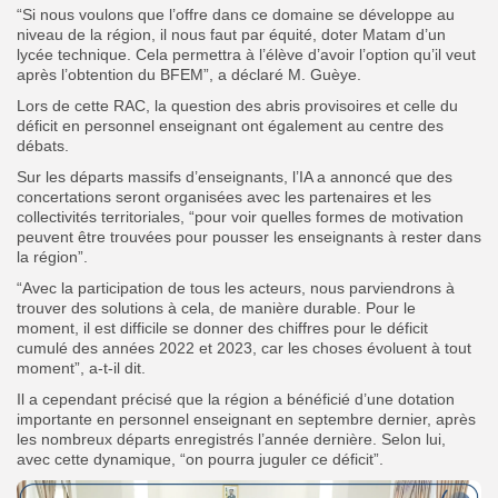
“Si nous voulons que l’offre dans ce domaine se développe au
niveau de la région, il nous faut par équité, doter Matam d’un
lycée technique. Cela permettra à l’élève d’avoir l’option qu’il veut
après l’obtention du BFEM”, a déclaré M. Guèye.
Lors de cette RAC, la question des abris provisoires et celle du
déficit en personnel enseignant ont également au centre des
débats.
Sur les départs massifs d’enseignants, l’IA a annoncé que des
concertations seront organisées avec les partenaires et les
collectivités territoriales, “pour voir quelles formes de motivation
peuvent être trouvées pour pousser les enseignants à rester dans
la région”.
“Avec la participation de tous les acteurs, nous parviendrons à
trouver des solutions à cela, de manière durable. Pour le
moment, il est difficile se donner des chiffres pour le déficit
cumulé des années 2022 et 2023, car les choses évoluent à tout
moment”, a-t-il dit.
Il a cependant précisé que la région a bénéficié d’une dotation
importante en personnel enseignant en septembre dernier, après
les nombreux départs enregistrés l’année dernière.
Selon lui,
avec cette dynamique, “on pourra juguler ce déficit”.