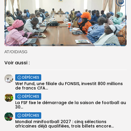
AT/OID/ASG
Voir aussi :
DÉPÊCHES
We! Fund, une filiale du FONSIS, investit 800 millions
de francs CFA...
DÉPÊCHES
‎La FSF fixe le démarrage de la saison de football au
30...
DÉPÊCHES
‎Mondial minifootball 2027 : cinq sélections
africaines déjà qualifiées, trois billets encore...