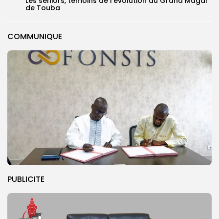
Les séniors, témoins de l’évolution du Grand Magal
de Touba
COMMUNIQUE
PUBLICITE