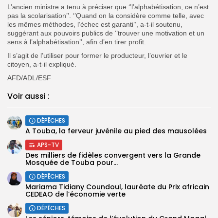
L’ancien ministre a tenu à préciser que ‘’l’alphabétisation, ce n’est
pas la scolarisation’’. ‘’Quand on la considère comme telle, avec
les mêmes méthodes, l’échec est garanti’’, a-t-il soutenu,
suggérant aux pouvoirs publics de ‘’trouver une motivation et un
sens à l’alphabétisation’’, afin d’en tirer profit.
Il s’agit de l’utiliser pour former le producteur, l’ouvrier et le
citoyen, a-t-il expliqué.
AFD/ADL/ESF
Voir aussi :
DÉPÊCHES
A Touba, la ferveur juvénile au pied des mausolées
APS-TV
Des milliers de fidèles convergent vers la Grande
Mosquée de Touba pour...
DÉPÊCHES
Mariama Tidiany Coundoul, lauréate du Prix africain
CEDEAO de l’économie verte
DÉPÊCHES