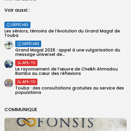
Voir aussi :
DÉPÊCHES
Les séniors, témoins de l’évolution du Grand Magal de
Touba
DÉPÊCHES
Grand Magal 2026 : appel à une vulgarisation du
message universel de...
APS-TV
Le rayonnement de l’œuvre de Cheikh Ahmadou
Bamba au cœur des réflexions
APS-TV
Touba : des consultations gratuites au service des
populations
COMMUNIQUE