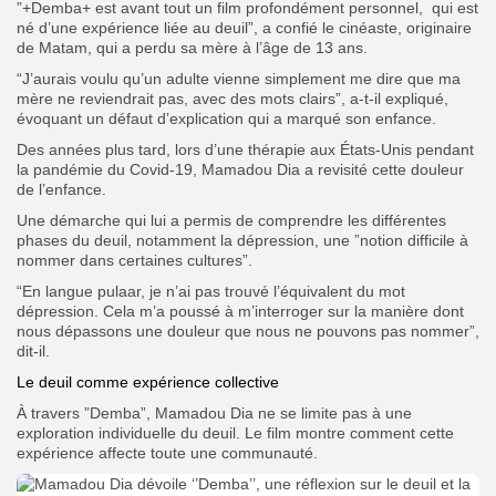
”+Demba+ est avant tout un film profondément personnel, qui est
né d’une expérience liée au deuil”, a confié le cinéaste, originaire
de Matam, qui a perdu sa mère à l’âge de 13 ans.
“J’aurais voulu qu’un adulte vienne simplement me dire que ma
mère ne reviendrait pas, avec des mots clairs”, a-t-il expliqué,
évoquant un défaut d’explication qui a marqué son enfance.
Des années plus tard, lors d’une thérapie aux États-Unis pendant
la pandémie du Covid-19, Mamadou Dia a revisité cette douleur
de l’enfance.
Une démarche qui lui a permis de comprendre les différentes
phases du deuil, notamment la dépression, une ”notion difficile à
nommer dans certaines cultures”.
“En langue pulaar, je n’ai pas trouvé l’équivalent du mot
dépression. Cela m’a poussé à m’interroger sur la manière dont
nous dépassons une douleur que nous ne pouvons pas nommer”,
dit-il.
Le deuil comme expérience collective
À travers ”Demba”, Mamadou Dia ne se limite pas à une
exploration individuelle du deuil. Le film montre comment cette
expérience affecte toute une communauté.