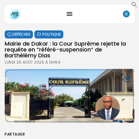
DÉPÊCHES
POLITIQUE
Mairie de Dakar : la Cour Suprême rejette la
requête en “référé-suspension” de
Barthélémy Dias
LUNDI 25 AOÛT 2025 À 13H54
PARTAGER