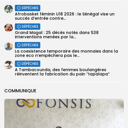
DÉPÊCHES
Afrobasket féminin U18 2026 : le Sénégal vise un
succès d’entrée contre...
DÉPÊCHES
Grand Magal : 25 décès notés dans 538
interventions menées par la...
DÉPÊCHES
La coexistence temporaire des monnaies dans la
zone eco n’empêchera pas le...
DÉPÊCHES
A Tambacounda, des femmes boulangères
réinventent la fabrication du pain ”tapalapa”
COMMUNIQUE