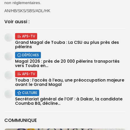
non réglementaires.
AN/HB/SKS/SBS/ADL/HK
Voir aussi :
APS-TV
Grand Magal de Touba : La CSU au plus près des
pèlerins
DÉPÊCHES
Magal 2026 : près de 20 000 pèlerins transportés
vers Touba en...
APS-TV
Touba : l’accès à l’eau, une préoccupation majeure
avant le Grand Magal
CULTURE
Secrétariat général de l’OIF : à Dakar, la candidate
Coumba Bâ, décline...
COMMUNIQUE