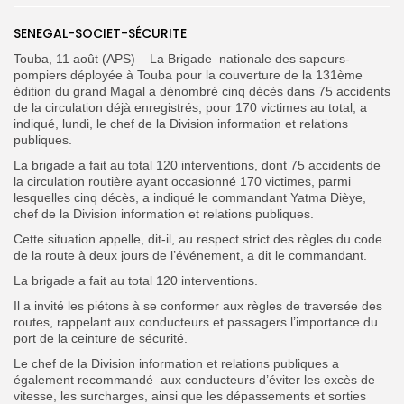
SENEGAL-SOCIET-SÉCURITE
Search
Search
for:
Button
Touba, 11 août (APS) – La Brigade nationale des sapeurs-
pompiers déployée à Touba pour la couverture de la 131ème
édition du grand Magal a dénombré cinq décès dans 75 accidents
de la circulation déjà enregistrés, pour 170 victimes au total, a
indiqué, lundi, le chef de la Division information et relations
publiques.
La brigade a fait au total 120 interventions, dont 75 accidents de
la circulation routière ayant occasionné 170 victimes, parmi
lesquelles cinq décès, a indiqué le commandant Yatma Dièye,
chef de la Division information et relations publiques.
Cette situation appelle, dit-il, au respect strict des règles du code
de la route à deux jours de l’événement, a dit le commandant.
La brigade a fait au total 120 interventions.
Il a invité les piétons à se conformer aux règles de traversée des
routes, rappelant aux conducteurs et passagers l’importance du
port de la ceinture de sécurité.
Le chef de la Division information et relations publiques a
également recommandé aux conducteurs d’éviter les excès de
vitesse, les surcharges, ainsi que les dépassements et sorties