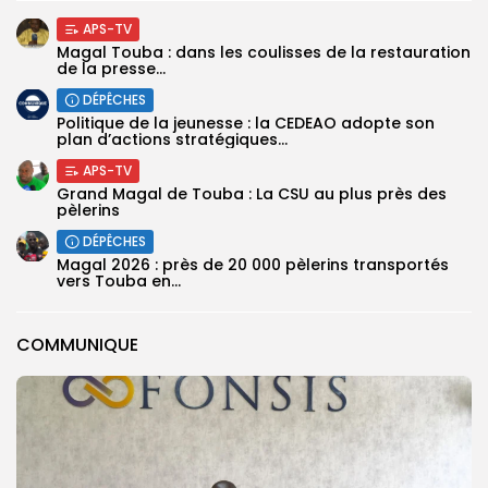
APS-TV
Magal Touba : dans les coulisses de la restauration
de la presse...
DÉPÊCHES
Politique de la jeunesse : la CEDEAO adopte son
plan d’actions stratégiques...
APS-TV
Grand Magal de Touba : La CSU au plus près des
pèlerins
DÉPÊCHES
Magal 2026 : près de 20 000 pèlerins transportés
vers Touba en...
COMMUNIQUE