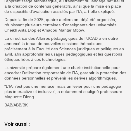
l’apprentissage automatique, au traitement du langage naturel et
à la création de contenus génératifs, ainsi que la mise en place
de dispositifs d’évaluation assistés par l’IA, a-t-elle expliqué.
Depuis la fin de 2025, quatre ateliers ont déjà été organisés,
réunissant plusieurs centaines d’enseignants des universités
Cheikh Anta Diop et Amadou Mahtar Mbow.
La directrice des Affaires pédagogiques de l’UCAD a en outre
annoncé la tenue de nouvelles sessions thématiques,
précisément à la Faculté des Sciences juridiques et politiques en
avril, afin approfondir les usages pédagogiques et les questions
éthiques liées à ces technologies.
L’université prépare également une charte institutionnelle pour
encadrer l’utilisation responsable de l’IA, garantir la protection des
données personnelles et prévenir les dérives algorithmiques.
“L’IA n’est pas une menace, mais un levier pour une pédagogie
plus interactive et inclusive”, a notamment souligné professeure
Maguette Dieng.
BAB/ABB/BK
Voir aussi :