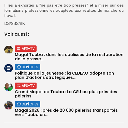
Il les a exhortés à ”ne pas être trop pressés” et à miser sur des
formations professionnelles adaptées aux réalités du marché du
travail.
DS/SBS/BK
Voir aussi :
APS-TV
Magal Touba : dans les coulisses de la restauration
de la presse...
DÉPÊCHES
Politique de la jeunesse : la CEDEAO adopte son
plan d’actions stratégiques...
APS-TV
Grand Magal de Touba : La CSU au plus près des
pèlerins
DÉPÊCHES
Magal 2026 : près de 20 000 pèlerins transportés
vers Touba en...