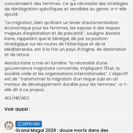
concernaient des femmes. Ce qui nécessite des stratégies
de réintégration spécifiques et sensibles au genre, a-t-elle
ajouté.
‘’La migration, bien qu’étant un levier d’autonomisation
économique pour les femmes, les expose à des risques
majeurs d’exploitation et de précarité’’, souligne Aissata
Kane, rappelant que le Sénégal, de par sa position
stratégique sur les routes de l’Atlantique et de la
Méditerranée, est à la fois un pays d’origine, de destination
et de retour.
Aissata Kane a mis en lumière ‘’la nécessité d’une
gouvernance migratoire concertée, impliquant l’État, la
société civile et les organisations internationales’’. L’objectif
est de ‘’transformer la migration d’un risque subi en un
moteur de développement durable pour les femmes’’, a-t-
elle dit à ce propos.
ADL/HB/ADC
Voir aussi :
DÉPÊCHES
Grand Magal 2026 : douze morts dans des