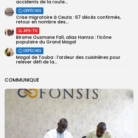
accidents de la route...
DÉPÊCHES
Crise migratoire à Ceuta : 67 décès confirmés,
retour en nombre des...
APS-TV
Birame Ousmane Fall, alias Hamza : l’icône
populaire du Grand Magal
DÉPÊCHES
Magal de Touba : l’ardeur des cuisinières pour
relever défi de la...
COMMUNIQUE