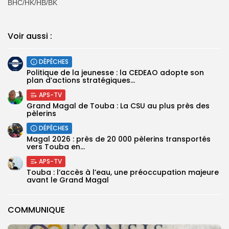
BHC/HK/HB/BK
Voir aussi :
DÉPÊCHES
Politique de la jeunesse : la CEDEAO adopte son
plan d’actions stratégiques...
APS-TV
Grand Magal de Touba : La CSU au plus près des
pèlerins
DÉPÊCHES
Magal 2026 : près de 20 000 pèlerins transportés
vers Touba en...
APS-TV
Touba : l’accès à l’eau, une préoccupation majeure
avant le Grand Magal
COMMUNIQUE