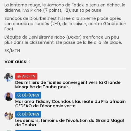
La lanterne rouge, le Jamono de Fatick, a tenu en échec, le
dixième, l’AS Pikine (7 points, -2), sur sa pelouse.
Sonacos de Diourbel s’est hissée à la sixième place après
son deuxième succès (2-1), de la saison, contre Génération
Foot.
L’équipe de Deni Birame Ndao (Dakar) s’enfonce un peu
plus dans le classement. Elle passe de la 11e à la 13e place.
SK/MTN
Voir aussi :
APS-TV
Des milliers de fidèles convergent vers la Grande
Mosquée de Touba pour...
DÉPÊCHES
Mariama Tidiany Coundoul, lauréate du Prix africain
CEDEAO de l’économie verte
DÉPÊCHES
Les séniors, témoins de l’évolution du Grand Magal
de Touba