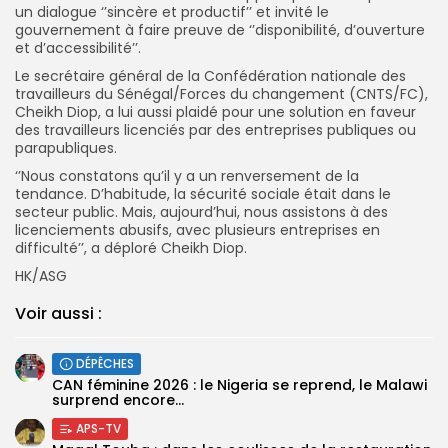
un dialogue ‘’sincère et productif’’ et invité le
gouvernement à faire preuve de ‘’disponibilité, d’ouverture
et d’accessibilité’’.
Le secrétaire général de la Confédération nationale des
travailleurs du Sénégal/Forces du changement (CNTS/FC),
Cheikh Diop, a lui aussi plaidé pour une solution en faveur
des travailleurs licenciés par des entreprises publiques ou
parapubliques.
‘’Nous constatons qu’il y a un renversement de la
tendance. D’habitude, la sécurité sociale était dans le
secteur public. Mais, aujourd’hui, nous assistons à des
licenciements abusifs, avec plusieurs entreprises en
difficulté’’, a déploré Cheikh Diop.
HK/ASG
Voir aussi :
DÉPÊCHES
‎CAN féminine 2026 : le Nigeria se reprend, le Malawi
surprend encore...
APS-TV