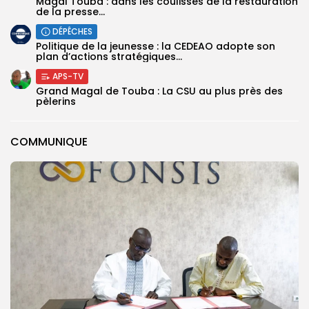
Magal Touba : dans les coulisses de la restauration
de la presse...
DÉPÊCHES
Politique de la jeunesse : la CEDEAO adopte son
plan d’actions stratégiques...
APS-TV
Grand Magal de Touba : La CSU au plus près des
pèlerins
COMMUNIQUE