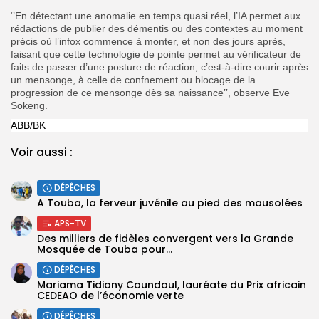
‘’En détectant une anomalie en temps quasi réel, l’IA permet aux
rédactions de publier des démentis ou des contextes au moment
précis où l’infox commence à monter, et non des jours après,
faisant que cette technologie de pointe permet au vérificateur de
faits de passer d’une posture de réaction, c’est-à-dire courir après
un mensonge, à celle de confnement ou blocage de la
progression de ce mensonge dès sa naissance’’, observe Eve
Sokeng.
ABB/BK
Voir aussi :
DÉPÊCHES
A Touba, la ferveur juvénile au pied des mausolées
APS-TV
Des milliers de fidèles convergent vers la Grande
Mosquée de Touba pour...
DÉPÊCHES
Mariama Tidiany Coundoul, lauréate du Prix africain
CEDEAO de l’économie verte
DÉPÊCHES