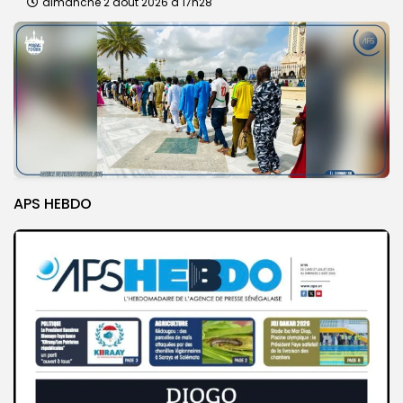
dimanche 2 août 2026 à 17h28
APS HEBDO