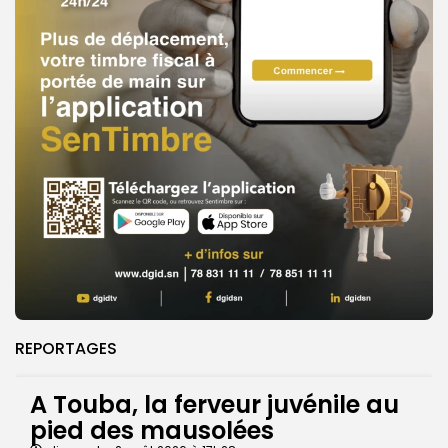
REPORTAGES
A Touba, la ferveur juvénile au
pied des mausolées