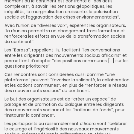
moment où le continent est confronté à ‘’des défis
complexes’’, à savoir ‘’les tensions géopolitiques, les
inégalités, la marginalisation croissante, la polarisation
sociale et l’aggravation des crises environnementales’’.
Avec l’union de ‘’diverses voix’’, espèrent les organisateurs,
‘’la réunion permettra un changement transformateur et
renforcera les efforts en vue de la transformation sociale
du continent’’.
Les ‘’Baraza’’, rappellent-ils, facilitent ‘’les conversations
entre les dirigeants des mouvements sociaux africains’’ et
permettent d’adopter ‘’des positions communes […] sur les
questions prioritaires’’.
Ces rencontres sont considérées aussi comme ‘’une
plateforme’’ pouvant ‘’favoriser la solidarité, la collaboration
et les actions communes’’, en plus de ‘’renforcer le réseau
des mouvements sociaux’’ du continent.
Le but des organisateurs est de ‘’créer un espace’’ de
partage et de promotion du dialogue entre les dirigeants
des mouvements sociaux et les ‘’bailleurs de fonds’’, pour
‘’instaurer la confiance’’.
Les participants au rassemblement d’Accra vont ‘’célébrer
le courage et l’ingéniosité des nouveaux mouvements