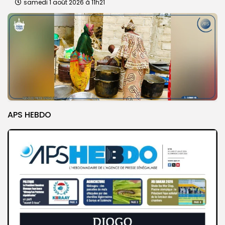
samedi 1 août 2026 à 11h21
APS HEBDO