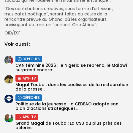
sociaux qui remodèlent le militantisme en Afrique’’.
‘’Des contributions créatives, sous forme d’art visuel,
musical et poétique’’, seront faites au cours de la
rencontre prévue au Ghana, où les organisateurs
envisagent de tenir un ‘’concert One Africa’’.
OID/ESF
Voir aussi :
DÉPÊCHES
‎CAN féminine 2026 : le Nigeria se reprend, le Malawi
surprend encore...
APS-TV
Magal Touba : dans les coulisses de la restauration
de la presse...
DÉPÊCHES
Politique de la jeunesse : la CEDEAO adopte son
plan d’actions stratégiques...
APS-TV
Grand Magal de Touba : La CSU au plus près des
pèlerins