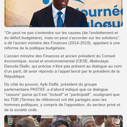
‘’On peut ne pas s’entendre sur les causes (de l’endettement et
du déficit budgétaire), mais on peut s’accorder sur les solutions’’,
a dit l’ancien ministre des Finances (2014-2019), appelant à une
réforme de la politique budgétaire.
L’ancien ministre des Finances et ancien président du Conseil
économique, social et environnemental (CESE, Abdoulaye
Daouda Diallo, qui précise n’être pas présent au dialogue au nom
d’un parti, dit avoir répondu à l’appel lancé par le président de la
République.
Du côté du pouvoir, Ayib Daffé, président du groupe
parlementaire PASTEF, a d’abord indiqué que ce dialogue
‘’rassure’’ parce qu’il est ‘’inclusif’’ et ‘’participatif’’, soulignant que
les TDR (Termes de référence) ont été partagés avec les
hommes politiques, y compris de l’opposition, du secteur privé et
de la société civile.