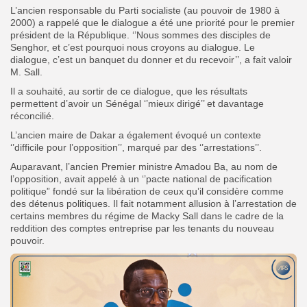
L’ancien responsable du Parti socialiste (au pouvoir de 1980 à
2000) a rappelé que le dialogue a été une priorité pour le premier
président de la République. ‘’Nous sommes des disciples de
Senghor, et c’est pourquoi nous croyons au dialogue. Le
dialogue, c’est un banquet du donner et du recevoir’’, a fait valoir
M. Sall.
Il a souhaité, au sortir de ce dialogue, que les résultats
permettent d’avoir un Sénégal ‘’mieux dirigé’’ et davantage
réconcilié.
L’ancien maire de Dakar a également évoqué un contexte
‘’difficile pour l’opposition’’, marqué par des ‘’arrestations’’.
Auparavant, l’ancien Premier ministre Amadou Ba, au nom de
l’opposition, avait appelé à un ‘’pacte national de pacification
politique” fondé sur la libération de ceux qu’il considère comme
des détenus politiques. Il fait notamment allusion à l’arrestation de
certains membres du régime de Macky Sall dans le cadre de la
reddition des comptes entreprise par les tenants du nouveau
pouvoir.