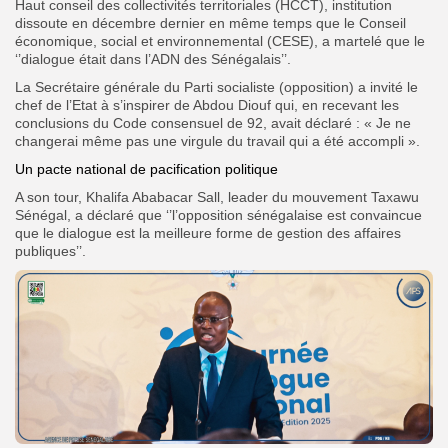
Haut conseil des collectivités territoriales (HCCT), institution
dissoute en décembre dernier en même temps que le Conseil
économique, social et environnemental (CESE), a martelé que le
‘’dialogue était dans l’ADN des Sénégalais’’.
La Secrétaire générale du Parti socialiste (opposition) a invité le
chef de l’Etat à s’inspirer de Abdou Diouf qui, en recevant les
conclusions du Code consensuel de 92, avait déclaré : « Je ne
changerai même pas une virgule du travail qui a été accompli ».
Un pacte national de pacification politique
A son tour, Khalifa Ababacar Sall, leader du mouvement Taxawu
Sénégal, a déclaré que ‘’l’opposition sénégalaise est convaincue
que le dialogue est la meilleure forme de gestion des affaires
publiques’’.