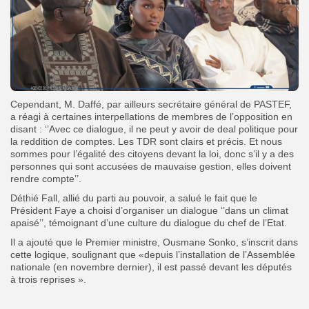
Cependant, M. Daffé, par ailleurs secrétaire général de PASTEF,
a réagi à certaines interpellations de membres de l’opposition en
disant : ‘’Avec ce dialogue, il ne peut y avoir de deal politique pour
la reddition de comptes. Les TDR sont clairs et précis. Et nous
sommes pour l’égalité des citoyens devant la loi, donc s’il y a des
personnes qui sont accusées de mauvaise gestion, elles doivent
rendre compte’’.
Déthié Fall, allié du parti au pouvoir, a salué le fait que le
Président Faye a choisi d’organiser un dialogue ‘’dans un climat
apaisé’’, témoignant d’une culture du dialogue du chef de l’Etat.
Il a ajouté que le Premier ministre, Ousmane Sonko, s’inscrit dans
cette logique, soulignant que «depuis l’installation de l’Assemblée
nationale (en novembre dernier), il est passé devant les députés
à trois reprises ».