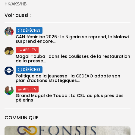
HK/AKS/HB
Voir aussi :
DÉPÊCHES
‎CAN féminine 2026 : le Nigeria se reprend, le Malawi
surprend encore...
APS-TV
Magal Touba : dans les coulisses de la restauration
de la presse...
DÉPÊCHES
Politique de la jeunesse : la CEDEAO adopte son
plan d’actions stratégiques...
APS-TV
Grand Magal de Touba : La CSU au plus près des
pèlerins
COMMUNIQUE