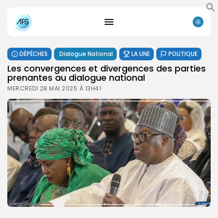
DÉPÊCHES
Dialogue National
LA UNE
POLITIQUE
Les convergences et divergences des parties
prenantes au dialogue national
MERCREDI 28 MAI 2025 À 13H41