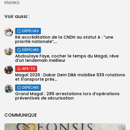
KM/AKS
Voir aussi :
DÉPÊCHES
Ré accréditation de la CNDH au statut A : ”une
priorité nationale”,...
DÉPÊCHES
Abdoulaye Faye, cocher le temps du Magal, rêve
d’un lendemain meilleur
APS-TV
Magal 2026 : Dakar Dem Dikk mobilise 939 rotations
et transporte près...
DÉPÊCHES
Grand Magal : 289 arrestations lors d’opérations
préventives de sécurisation
COMMUNIQUE