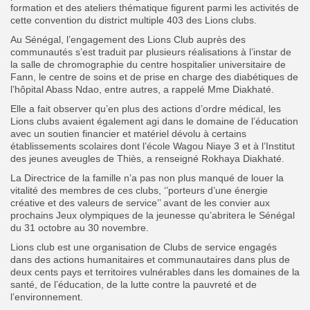
formation et des ateliers thématique figurent parmi les activités de
cette convention du district multiple 403 des Lions clubs.
Au Sénégal, l’engagement des Lions Club auprès des
communautés s’est traduit par plusieurs réalisations à l’instar de
la salle de chromographie du centre hospitalier universitaire de
Fann, le centre de soins et de prise en charge des diabétiques de
l’hôpital Abass Ndao, entre autres, a rappelé Mme Diakhaté.
Elle a fait observer qu’en plus des actions d’ordre médical, les
Lions clubs avaient également agi dans le domaine de l’éducation
avec un soutien financier et matériel dévolu à certains
établissements scolaires dont l’école Wagou Niaye 3 et à l’Institut
des jeunes aveugles de Thiès, a renseigné Rokhaya Diakhaté.
La Directrice de la famille n’a pas non plus manqué de louer la
vitalité des membres de ces clubs, ‘’porteurs d’une énergie
créative et des valeurs de service’’ avant de les convier aux
prochains Jeux olympiques de la jeunesse qu’abritera le Sénégal
du 31 octobre au 30 novembre.
Lions club est une organisation de Clubs de service engagés
dans des actions humanitaires et communautaires dans plus de
deux cents pays et territoires vulnérables dans les domaines de la
santé, de l’éducation, de la lutte contre la pauvreté et de
l’environnement.