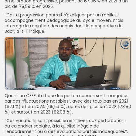
amélioration progressive, passant de 67,96 % en 2021 à un
pic de 78,59 % en 2025.
‘’Cette progression pourrait s’expliquer par un meilleur
accompagnement pédagogique au cycle moyen, mais
interroge le maintien des acquis dans la perspective du
Bac’’, a-t-il indiqué.
Quant au CFEE, il dit que les performances sont marquées
par des “fluctuations notables”, avec des taux bas en 2021
(62,1 %) et en 2024 (65,53 %), après des pics en 2022 (73,80
%) et surtout en 2023 (82,08 %).
‘’Ces variations sont possiblement liées aux perturbations
du calendrier scolaire, à la qualité inégale de
l’encadrement ou à des évaluations parfois inadéquates’’,