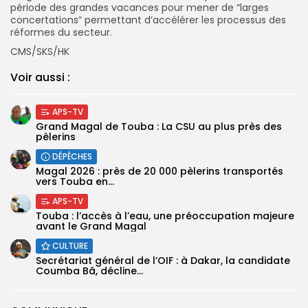
période des grandes vacances pour mener de
“larges
concertations”
permettant d’accélérer les processus des
réformes du secteur.
CMS/SKS/HK
Voir aussi :
APS-TV
Grand Magal de Touba : La CSU au plus près des
pèlerins
DÉPÊCHES
Magal 2026 : près de 20 000 pèlerins transportés
vers Touba en...
APS-TV
Touba : l’accès à l’eau, une préoccupation majeure
avant le Grand Magal
CULTURE
Secrétariat général de l’OIF : à Dakar, la candidate
Coumba Bâ, décline...