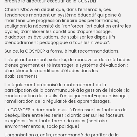
précise le directeur exécutif de la COSYDEP.
Cheikh Mbow en déduit que, dans l’ensemble, ces
tendances montrent un
système éducatif qui peine à
maintenir une progression linéaire des performances,
soulignant la nécessité de “renforcer l’articulation entre les
cycles, d’améliorer les conditions d’apprentissage,
d’adapter les évaluations, de stabiliser les dispositifs
d’encadrement pédagogique à tous les niveaux”.
Sur ce, la COSYDEP a formulé huit recommandations.
Il s’agit notamment, selon lui, de renouveler des méthodes
d’enseignement et ré interroger le système d’évaluation ;
d’améliorer les conditions d’études dans les
établissements.
Il a également préconisé le renforcement de la
participation de la communauté à la gestion de l’école ; la
modernisation des outils d’enseignement-apprentissage ;
l’amélioration de la régularité des apprentissages.
La COSYDEP a demandé aussi “d’adresser les facteurs de
déséquilibre entre les séries ; d’anticiper sur les facteurs
exogènes liés à toute forme de crises (sanitaire
environnementale, socio politique
).
L’organisation a, enfin, recommandé de
profiter de la