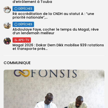
d’enrôlement à Touba
DÉPÊCHES
Ré accréditation de la CNDH au statut A : ”une
priorité nationale”,...
DÉPÊCHES
Abdoulaye Faye, cocher le temps du Magal, rêve
d’un lendemain meilleur
APS-TV
Magal 2026 : Dakar Dem Dikk mobilise 939 rotations
et transporte près...
COMMUNIQUE