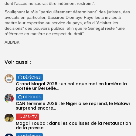
dont l’accès ne saurait être indûment restreint”.
Soulignant le rôle “particulièrement déterminant” des juristes, des
avocats en particulier, Bassirou Diomaye Faye les a invités à
mettre leur expertise au service du pays, afin d'”éclairer les
décisions” des pouvoirs publics, afin
que le Sénégal reste “une
référence en matière de respect du droit”.
ABB/BK
Voir aussi :
DÉPÊCHES
Grand Magal 2026 : un colloque met en lumière la
portée universelle...
DÉPÊCHES
‎CAN féminine 2026 : le Nigeria se reprend, le Malawi
surprend encore...
APS-TV
Magal Touba : dans les coulisses de la restauration
de la presse...