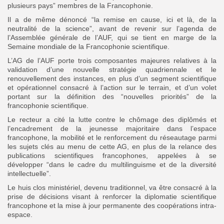
plusieurs pays” membres de la Francophonie.
Il a de même dénoncé “la remise en cause, ici et là, de la
neutralité de la science”, avant de revenir sur l’agenda de
l’Assemblée générale de l’AUF, qui se tient en marge de la
Semaine mondiale de la Francophonie scientifique.
L’AG de l’AUF porte trois composantes majeures relatives à la
validation d’une nouvelle stratégie quadriennale et le
renouvellement des instances, en plus d’un segment scientifique
et opérationnel consacré à l’action sur le terrain, et d’un volet
portant sur la définition des “nouvelles priorités” de la
francophonie scientifique.
Le recteur a cité la lutte contre le chômage des diplômés et
l’encadrement de la jeunesse majoritaire dans l’espace
francophone, la mobilité et le renforcement du réseautage parmi
les sujets clés au menu de cette AG, en plus de la relance des
publications scientifiques francophones, appelées à se
développer “dans le cadre du multilinguisme et de la diversité
intellectuelle”.
Le huis clos ministériel, devenu traditionnel, va être consacré à la
prise de décisions visant à renforcer la diplomatie scientifique
francophone et la mise à jour permanente des coopérations intra-
espace.