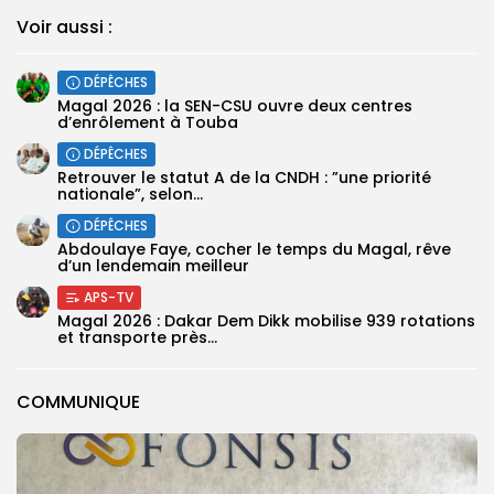
Voir aussi :
DÉPÊCHES
Magal 2026 : la SEN-CSU ouvre deux centres
d’enrôlement à Touba
DÉPÊCHES
Retrouver le statut A de la CNDH : ”une priorité
nationale”, selon...
DÉPÊCHES
Abdoulaye Faye, cocher le temps du Magal, rêve
d’un lendemain meilleur
APS-TV
Magal 2026 : Dakar Dem Dikk mobilise 939 rotations
et transporte près...
COMMUNIQUE