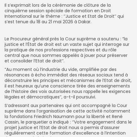
Il s’exprimait lors de la cérémonie de clôture de la
cinquième session spéciale de formation en Droit
International sur le thème : ‘’Justice et Etat de Droit’’ qui
s’est tenue du 18 au 21 mai 2026 à Dakar.
Le Procureur général près la Cour suprême a soutenu : ”la
justice et l’État de droit est un vaste sujet qui interroge sur
la pratique de nos professions respectives et du rôle
central que nous sommes appelés à jouer pour préserver
et consolider l’Etat de droit’’.
”Au moment où l’industrie du vide, amplifiée par des
résonances à écho immédiat des réseaux sociaux tend à
déconstruire les principes et mécanismes de l’Etat de droit
,
il est heureux qu’une conscience tirée des enseignements
de l’histoire des voix autorisées nous rappelle les exigences
légales et démocratiques’’, a-t-il poursuivi.
S’adressant aux partenaires qui ont accompagné la Cour
suprême dans l’organisation de cette activité notamment
la fondations Friedrich Naumann pour la liberté et René
Cassin, le parquetier a indiqué : ‘’Votre engagement dans le
projet justice et l’Etat de droit nous a permis d’assurer
régulièrement cette formation d’excellence à l’intention