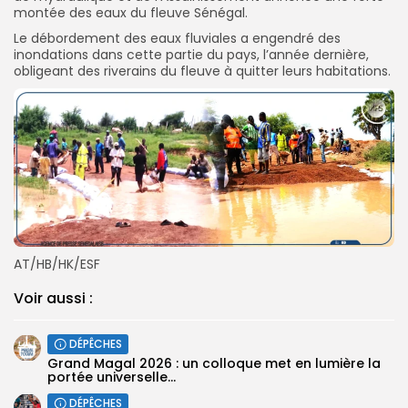
montée des eaux du fleuve Sénégal.
Le débordement des eaux fluviales a engendré des
inondations dans cette partie du pays, l’année dernière,
obligeant des riverains du fleuve à quitter leurs habitations.
AT/HB/HK/ESF
Voir aussi :
DÉPÊCHES
Grand Magal 2026 : un colloque met en lumière la
portée universelle...
DÉPÊCHES