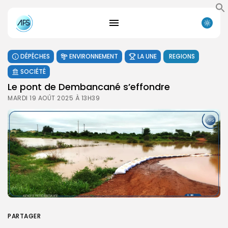
DÉPÊCHES
ENVIRONNEMENT
LA UNE
REGIONS
SOCIÉTÉ
Le pont de Dembancané s’effondre
MARDI 19 AOÛT 2025 À 13H39
PARTAGER