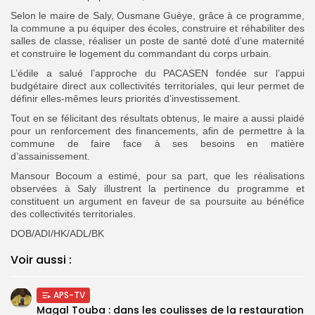
Selon le maire de Saly, Ousmane Guèye, grâce à ce programme,
la commune a pu équiper des écoles, construire et réhabiliter des
salles de classe, réaliser un poste de santé doté d’une maternité
et construire le logement du commandant du corps urbain.
L’édile a salué l’approche du PACASEN fondée sur l’appui
budgétaire direct aux collectivités territoriales, qui leur permet de
définir elles-mêmes leurs priorités d’investissement.
Tout en se félicitant des résultats obtenus, le maire a aussi plaidé
pour un renforcement des financements, afin de permettre à la
commune de faire face à ses besoins en matière
d’assainissement.
Mansour Bocoum a estimé, pour sa part, que les réalisations
observées à Saly illustrent la pertinence du programme et
constituent un argument en faveur de sa poursuite au bénéfice
des collectivités territoriales.
DOB/ADI/HK/ADL/BK
Voir aussi :
APS-TV
Magal Touba : dans les coulisses de la restauration