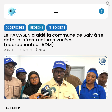
DÉPÊCHES
REGIONS
SOCIÉTÉ
Le PACASEN a aidé la commune de Saly à se
doter d’infrastructures variées
(coordonnateur ADM)
MARDI 16 JUIN 2026 À 7H14
PARTAGER