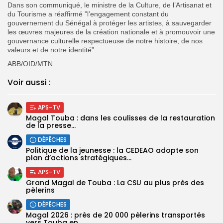
Dans son communiqué, le ministre de la Culture, de l’Artisanat et
du Tourisme a réaffirmé ”l’engagement constant du
gouvernement du Sénégal à protéger les artistes, à sauvegarder
les œuvres majeures de la création nationale et à promouvoir une
gouvernance culturelle respectueuse de notre histoire, de nos
valeurs et de notre identité”.
ABB/OID/MTN
Voir aussi :
APS-TV
Magal Touba : dans les coulisses de la restauration
de la presse...
DÉPÊCHES
Politique de la jeunesse : la CEDEAO adopte son
plan d’actions stratégiques...
APS-TV
Grand Magal de Touba : La CSU au plus près des
pèlerins
DÉPÊCHES
Magal 2026 : près de 20 000 pèlerins transportés
vers Touba en...