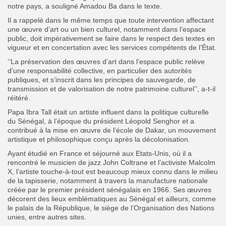
notre pays, a souligné Amadou Ba dans le texte.
Il a rappelé dans le même temps que toute intervention affectant
une œuvre d’art ou un bien culturel, notamment dans l’espace
public, doit impérativement se faire dans le respect des textes en
vigueur et en concertation avec les services compétents de l’État.
‘’La préservation des œuvres d’art dans l’espace public relève
d’une responsabilité collective, en particulier des autorités
publiques, et s’inscrit dans les principes de sauvegarde, de
transmission et de valorisation de notre patrimoine culturel’’, a-t-il
réitéré.
Papa Ibra Tall était un artiste influent dans la politique culturelle
du Sénégal, à l’époque du président Léopold Senghor et a
contribué à la mise en œuvre de l’école de Dakar, un mouvement
artistique et philosophique conçu après la décolonisation.
Ayant étudié en France et séjourné aux Etats-Unis, où il a
rencontré le musicien de jazz John Coltrane et l’activiste Malcolm
X, l’artiste touche-à-tout est beaucoup mieux connu dans le milieu
de la tapisserie, notamment à travers la manufacture nationale
créée par le premier président sénégalais en 1966. Ses œuvres
décorent des lieux emblématiques au Sénégal et ailleurs, comme
le palais de la République, le siège de l’Organisation des Nations
unies, entre autres sites.