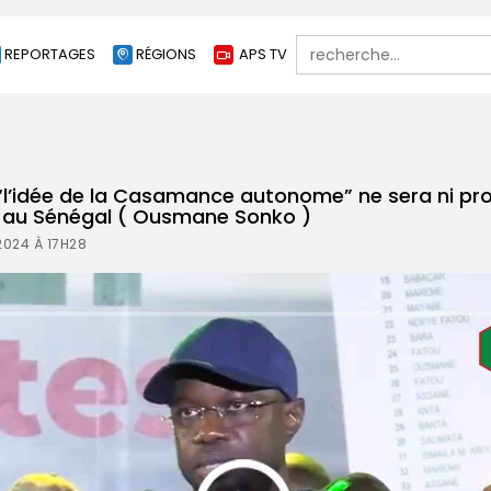
Search
REPORTAGES
RÉGIONS
APS TV
for:
lé “l’idée de la Casamance autonome” ne sera ni pr
 au Sénégal ( Ousmane Sonko )
2024 À 17H28