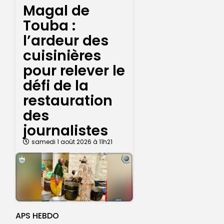
Magal de
Touba :
l’ardeur des
cuisinières
pour relever le
défi de la
restauration
des
journalistes
samedi 1 août 2026 à 11h21
APS HEBDO