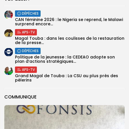
DÉPÊCHES
‎CAN féminine 2026 : le Nigeria se reprend, le Malawi
surprend encore...
APS-TV
Magal Touba : dans les coulisses de la restauration
de la presse...
DÉPÊCHES
Politique de la jeunesse : la CEDEAO adopte son
plan d’actions stratégiques...
APS-TV
Grand Magal de Touba : La CSU au plus près des
pèlerins
COMMUNIQUE