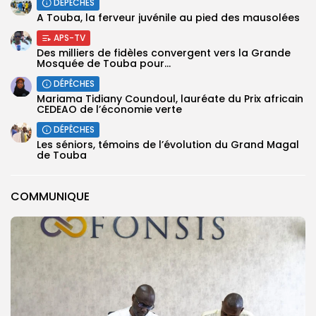
DÉPÊCHES
A Touba, la ferveur juvénile au pied des mausolées
APS-TV
Des milliers de fidèles convergent vers la Grande
Mosquée de Touba pour...
DÉPÊCHES
Mariama Tidiany Coundoul, lauréate du Prix africain
CEDEAO de l’économie verte
DÉPÊCHES
Les séniors, témoins de l’évolution du Grand Magal
de Touba
COMMUNIQUE