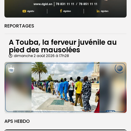
REPORTAGES
A Touba, la ferveur juvénile au
pied des mausolées
dimanche 2 août 2026 à 17h28
APS HEBDO