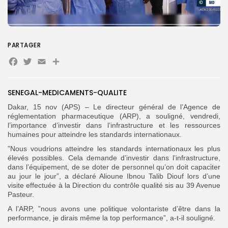
Search
Search
for:
PARTAGER
Button
Facebook
Twitter
Email
Partager
FR
SENEGAL-MEDICAMENTS-QUALITE
Dakar, 15 nov (APS) – Le directeur général de l’Agence de
réglementation pharmaceutique (ARP), a souligné, vendredi,
l’importance d’investir dans l’infrastructure et les ressources
humaines pour atteindre les standards internationaux.
”Nous voudrions atteindre les standards internationaux les plus
élevés possibles. Cela demande d’investir dans l’infrastructure,
dans l’équipement, de se doter de personnel qu’on doit capaciter
au jour le jour”, a déclaré Alioune Ibnou Talib Diouf lors d’une
visite effectuée
à la Direction du contrôle qualité sis au 39 Avenue
Pasteur.
A l’ARP, ”nous avons une politique volontariste d’être dans la
performance, je dirais même la top performance”, a-t-il souligné.