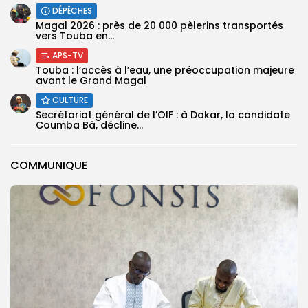
DÉPÊCHES
Magal 2026 : près de 20 000 pèlerins transportés
vers Touba en...
APS-TV
Touba : l’accès à l’eau, une préoccupation majeure
avant le Grand Magal
CULTURE
Secrétariat général de l’OIF : à Dakar, la candidate
Coumba Bâ, décline...
COMMUNIQUE