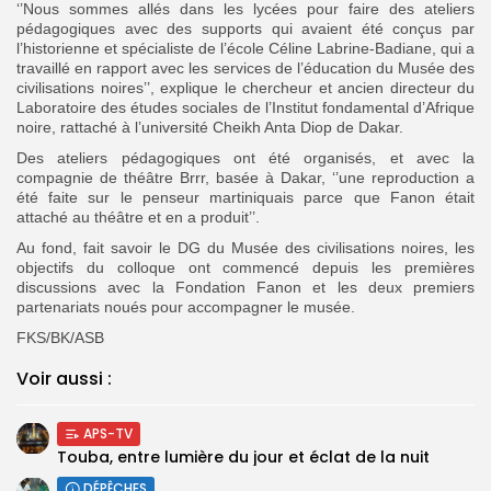
‘’Nous sommes allés dans les lycées pour faire des ateliers
pédagogiques avec des supports qui avaient été conçus par
l’historienne et spécialiste de l’école Céline Labrine-Badiane, qui a
travaillé en rapport avec les services de l’éducation du Musée des
civilisations noires’’, explique le chercheur et ancien directeur du
Laboratoire des études sociales de l’Institut fondamental d’Afrique
noire, rattaché à l’université Cheikh Anta Diop de Dakar.
Des ateliers pédagogiques ont été organisés, et avec la
compagnie de théâtre Brrr, basée à Dakar, ‘’une reproduction a
été faite sur le penseur martiniquais parce que Fanon était
attaché au théâtre et en a produit’’.
Au fond, fait savoir le DG du Musée des civilisations noires, les
objectifs du colloque ont commencé depuis les premières
discussions avec la Fondation Fanon et les deux premiers
partenariats noués pour accompagner le musée.
FKS/BK/ASB
Voir aussi :
APS-TV
Touba, entre lumière du jour et éclat de la nuit
DÉPÊCHES