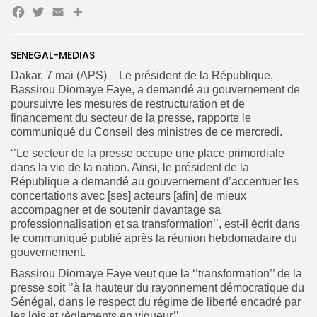
Facebook
Twitter
Email
Partager
SENEGAL-MEDIAS
Search
Search
for:
Button
Dakar, 7 mai (APS) – Le président de la République,
Bassirou Diomaye Faye, a demandé au gouvernement de
FR
poursuivre les mesures de restructuration et de
financement du secteur de la presse, rapporte le
communiqué du Conseil des ministres de ce mercredi.
‘’Le secteur de la presse occupe une place primordiale
dans la vie de la nation. Ainsi, le président de la
République a demandé au gouvernement d’accentuer les
concertations avec [ses] acteurs [afin] de mieux
accompagner et de soutenir davantage sa
professionnalisation et sa transformation’’, est-il écrit dans
le communiqué publié après la réunion hebdomadaire du
gouvernement.
Bassirou Diomaye Faye veut que la ‘’transformation’’ de la
presse soit ‘’à la hauteur du rayonnement démocratique du
Sénégal, dans le respect du régime de liberté encadré par
les lois et règlements en vigueur’’.