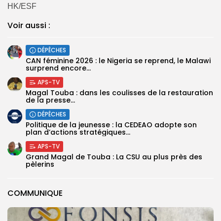
HK/ESF
Voir aussi :
DÉPÊCHES
‎CAN féminine 2026 : le Nigeria se reprend, le Malawi
surprend encore...
APS-TV
Magal Touba : dans les coulisses de la restauration
de la presse...
DÉPÊCHES
Politique de la jeunesse : la CEDEAO adopte son
plan d’actions stratégiques...
APS-TV
Grand Magal de Touba : La CSU au plus près des
pèlerins
COMMUNIQUE