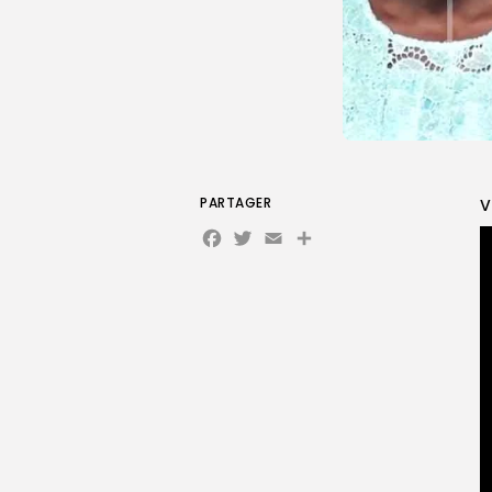
PARTAGER
V
Facebook
Twitter
Email
Partager