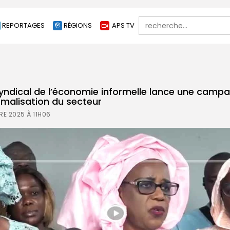
Search
REPORTAGES
RÉGIONS
APS TV
for:
syndical de l’économie informelle lance une camp
rmalisation du secteur
E 2025 À 11H06