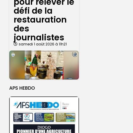
pour relever le
défi de la
restauration
des
journalistes
samedi 1 août 2026 à 11h21
APS HEBDO