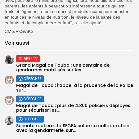
avec peut-être le ministère de l’agriculture, nous allons inciter les
parents, les enfants à beaucoup s’intéresser à tout ce qui est
fruits et légumes, à tout ce qui est produits locaux pour booster
en tout cas le niveau de nutrition, le niveau de la santé des
enfants et du couple mère-enfant’’, a-t-elle ajouté.
CMS/FKS/AKS
Voir aussi :
APS-TV
Grand Magal de Touba : une centaine de
gendarmes mobilisés sur les...
DÉPÊCHES
Magal de Touba : l’appel à la prudence de la Police
sur...
DÉPÊCHES
Magal de Touba : plus de 4.800 policiers déployés
pour sécuriser les...
DÉPÊCHES
Sécurité routière : la SEGEA salue sa collaboration
avec la gendarmerie, sur...