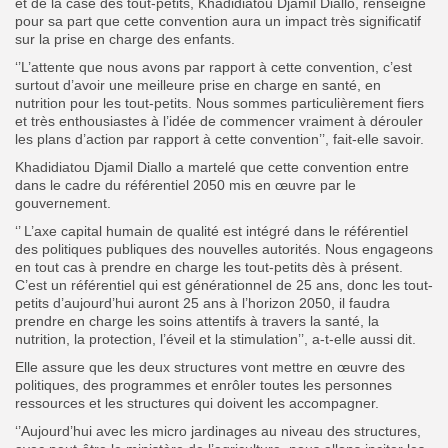
et de la case des tout-petits, Khadidiatou Djamil Diallo, renseigne
pour sa part que cette convention aura un impact très significatif
sur la prise en charge des enfants.
‘’L’attente que nous avons par rapport à cette convention, c’est
surtout d’avoir une meilleure prise en charge en santé, en
nutrition pour les tout-petits. Nous sommes particulièrement fiers
et très enthousiastes à l’idée de commencer vraiment à dérouler
les plans d’action par rapport à cette convention’’, fait-elle savoir.
Khadidiatou Djamil Diallo a martelé que cette convention entre
dans le cadre du référentiel 2050 mis en œuvre par le
gouvernement.
‘’ L’axe capital humain de qualité est intégré dans le référentiel
des politiques publiques des nouvelles autorités. Nous engageons
en tout cas à prendre en charge les tout-petits dès à présent.
C’est un référentiel qui est générationnel de 25 ans, donc les tout-
petits d’aujourd’hui auront 25 ans à l’horizon 2050, il faudra
prendre en charge les soins attentifs à travers la santé, la
nutrition, la protection, l’éveil et la stimulation’’, a-t-elle aussi dit.
Elle assure que les deux structures vont mettre en œuvre des
politiques, des programmes et enrôler toutes les personnes
ressources et les structures qui doivent les accompagner.
‘’Aujourd’hui avec les micro jardinages au niveau des structures,