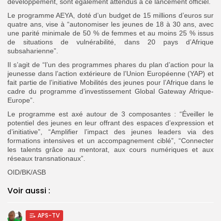
développement, sont également attendus à ce lancement officiel.
Le programme AEYA, doté d’un budget de 15 millions d’euros sur
quatre ans, vise à “autonomiser les jeunes de 18 à 30 ans, avec
une parité minimale de 50 % de femmes et au moins 25 % issus
de situations de vulnérabilité, dans 20 pays d’Afrique
subsaharienne”.
Il s’agit de “l’un des programmes phares du plan d’action pour la
jeunesse dans l’action extérieure de l’Union Européenne (YAP) et
fait partie de l’initiative Mobilités des jeunes pour l’Afrique dans le
cadre du programme d’investissement Global Gateway Afrique-
Europe”.
Le programme est axé autour de 3 composantes : “Éveiller le
potentiel des jeunes en leur offrant des espaces d’expression et
d’initiative”, “Amplifier l’impact des jeunes leaders via des
formations intensives et un accompagnement ciblé”, “Connecter
les talents grâce au mentorat, aux cours numériques et aux
réseaux transnationaux”.
OID/BK/ASB
Voir aussi :
APS-TV