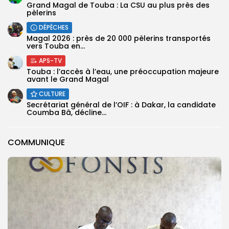
Grand Magal de Touba : La CSU au plus près des
pèlerins
DÉPÊCHES
Magal 2026 : près de 20 000 pèlerins transportés
vers Touba en...
APS-TV
Touba : l’accès à l’eau, une préoccupation majeure
avant le Grand Magal
CULTURE
Secrétariat général de l’OIF : à Dakar, la candidate
Coumba Bâ, décline...
COMMUNIQUE