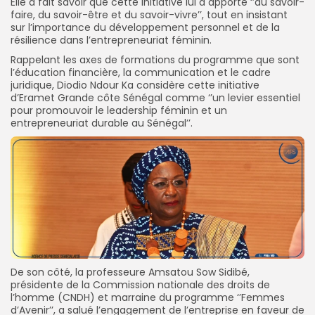
Elle a fait savoir que cette initiative lui a apporté ‘’du savoir-
faire, du savoir-être et du savoir-vivre’’, tout en insistant
sur l’importance du développement personnel et de la
résilience dans l’entrepreneuriat féminin.
Rappelant les axes de formations du programme que sont
l’éducation financière, la communication et le cadre
juridique, Diodio Ndour Ka considère cette initiative
d’Eramet Grande côte Sénégal comme ‘’un levier essentiel
pour promouvoir le leadership féminin et un
entrepreneuriat durable au Sénégal’’.
De son côté, la professeure Amsatou Sow Sidibé,
présidente de la Commission nationale des droits de
l’homme (CNDH) et marraine du programme ‘’Femmes
d’Avenir’’, a salué l’engagement de l’entreprise en faveur de