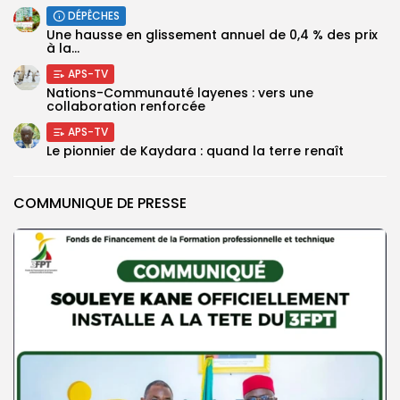
DÉPÊCHES
Une hausse en glissement annuel de 0,4 % des prix
à la...
APS-TV
Nations-Communauté layenes : vers une
collaboration renforcée
APS-TV
Le pionnier de Kaydara : quand la terre renaît
COMMUNIQUE DE PRESSE