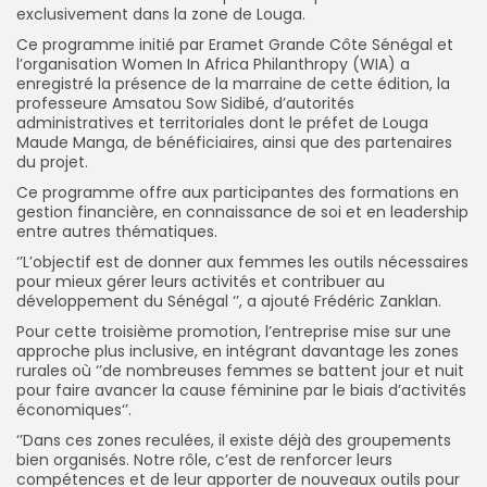
exclusivement dans la zone de Louga.
Ce programme initié par Eramet Grande Côte Sénégal et
l’organisation Women In Africa Philanthropy (WIA) a
enregistré la présence de la marraine de cette édition, la
professeure Amsatou Sow Sidibé, d’autorités
administratives et territoriales dont le préfet de Louga
Maude Manga, de bénéficiaires, ainsi que des partenaires
du projet.
Ce programme offre aux participantes des formations en
gestion financière, en connaissance de soi et en leadership
entre autres thématiques.
‘’L’objectif est de donner aux femmes les outils nécessaires
pour mieux gérer leurs activités et contribuer au
développement du Sénégal ‘’, a ajouté Frédéric Zanklan.
Pour cette troisième promotion, l’entreprise mise sur une
approche plus inclusive, en intégrant davantage les zones
rurales où ‘’de nombreuses femmes se battent jour et nuit
pour faire avancer la cause féminine par le biais d’activités
économiques‘’.
‘’Dans ces zones reculées, il existe déjà des groupements
bien organisés. Notre rôle, c’est de renforcer leurs
compétences et de leur apporter de nouveaux outils pour