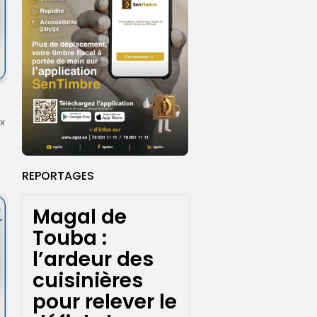
ux
REPORTAGES
Magal de
Touba :
l’ardeur des
cuisinières
pour relever le