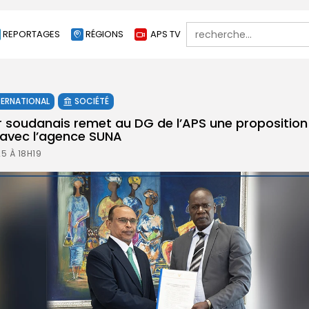
Search
REPORTAGES
RÉGIONS
APS TV
for:
TERNATIONAL
SOCIÉTÉ
soudanais remet au DG de l’APS une proposition
vec l’agence SUNA
5 À 18H19