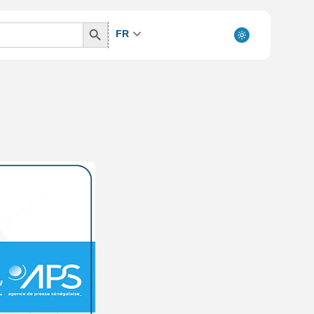
Search
FR
Button