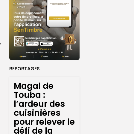
e
e
REPORTAGES
Magal de
Touba :
l’ardeur des
cuisinières
pour relever le
défi de la