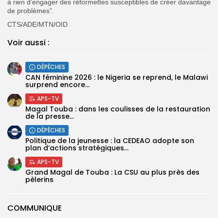
à rien d’engager des réformettes susceptibles de créer davantage
de problèmes”.
CTS/ADE/MTN/OID
Voir aussi :
DÉPÊCHES
‎CAN féminine 2026 : le Nigeria se reprend, le Malawi
surprend encore...
APS-TV
Magal Touba : dans les coulisses de la restauration
de la presse...
DÉPÊCHES
Politique de la jeunesse : la CEDEAO adopte son
plan d’actions stratégiques...
APS-TV
Grand Magal de Touba : La CSU au plus près des
pèlerins
COMMUNIQUE