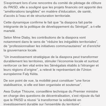
S’exprimant lors d’une rencontre du comité de pilotage de clôture
du PAISD, elle a souligné que les projets financés ont apporté des
“améliorations tangibles” en matière d’éducation, de santé,
d’accès à l’eau et de structuration territoriale.
Cette dynamique confirme le fait que “la diaspora fait partie
intégrante de la politique de développement du Sénégal”, a-t-elle
martelé.
Selon Mme Diaby, les contributions de la diaspora vont
notamment dans le sens de “réduire les inégalités territoriales”,
de “professionnaliser les initiatives communautaires” et d’enrichir
la gouvernance locale.
“Un investissement stratégique de la diaspora peut transformer
durablement les territoires, stimuler l’économie locale et surtout
renforcer ce lien vital entre les Sénégalais établis à l’étranger et
leurs régions d’origine”, a relevé le représentant de l’Union
européenne Faly Kéita.
De son point de vue, la mobilité peut constituer “une force
stabilisatrice, si elle est bien organisée et soutenue”.
Awa Guèye Thioune, conseillère technique du Premier ministre
en charge des questions de décentralisation, s’est réjouie du fait
que le PAISD a réussi “à transformer la solidarité en
investissement durable sur l’ensemble du territoire”.