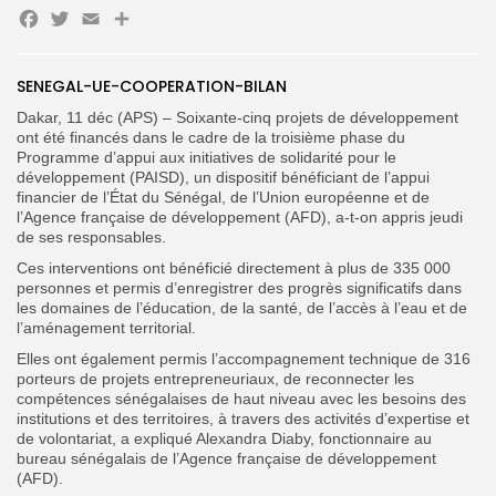
Facebook
Twitter
Email
Partager
Search
Search
SENEGAL-UE-COOPERATION-BILAN
for:
Button
Dakar, 11 déc (APS) – Soixante-cinq projets de développement
ont été financés dans le cadre de la troisième phase du
FR
Programme d’appui aux initiatives de solidarité pour le
développement (PAISD), un dispositif bénéficiant de l’appui
financier de l’État du Sénégal, de l’Union européenne et de
l’Agence française de développement (AFD), a-t-on appris jeudi
de ses responsables.
Ces interventions ont bénéficié directement à plus de 335 000
personnes et permis d’enregistrer des progrès significatifs dans
les domaines de l’éducation, de la santé, de l’accès à l’eau et de
l’aménagement territorial.
Elles ont également permis l’accompagnement technique de 316
porteurs de projets entrepreneuriaux, de reconnecter les
compétences sénégalaises de haut niveau avec les besoins des
institutions et des territoires, à travers des activités d’expertise et
de volontariat, a expliqué Alexandra Diaby, fonctionnaire au
bureau sénégalais de l’Agence française de développement
(AFD).