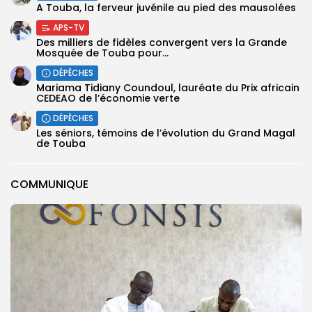
A Touba, la ferveur juvénile au pied des mausolées
APS-TV
Des milliers de fidèles convergent vers la Grande
Mosquée de Touba pour...
DÉPÊCHES
Mariama Tidiany Coundoul, lauréate du Prix africain
CEDEAO de l’économie verte
DÉPÊCHES
Les séniors, témoins de l’évolution du Grand Magal
de Touba
COMMUNIQUE