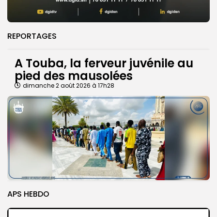
REPORTAGES
A Touba, la ferveur juvénile au
pied des mausolées
dimanche 2 août 2026 à 17h28
APS HEBDO