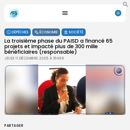
DÉPÊCHES
ÉCONOMIE
SOCIÉTÉ
La troisième phase du PAISD a financé 65
projets et impacté plus de 300 mille
bénéficiaires (responsable)
JEUDI 11 DÉCEMBRE 2025 À 15H39
PARTAGER