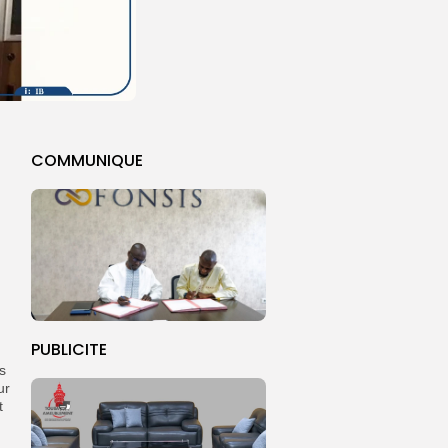
COMMUNIQUE
PUBLICITE
s
ur
t