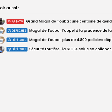
oir aussi :
Grand M
APS-TV
Magal 
DÉPÊCHES
DÉPÊCHES
Sécurité routière : la SEGEA salue 
DÉPÊCHES