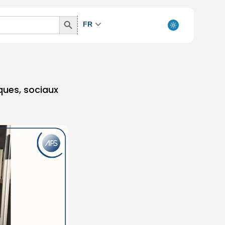
Search
FR
Button
ques, sociaux