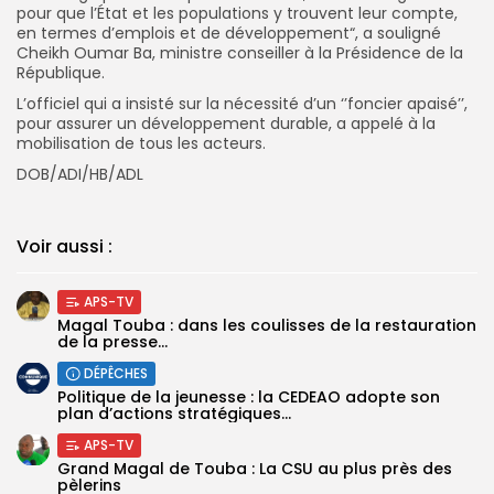
pour que l’État et les populations y trouvent leur compte,
en termes d’emplois et de développement“, a souligné
Cheikh Oumar Ba, ministre conseiller à la Présidence de la
République.
L’officiel qui a insisté sur la nécessité d’un ‘’foncier apaisé’’,
pour assurer un développement durable, a appelé à la
mobilisation de tous les acteurs.
DOB/ADI/HB/ADL
Voir aussi :
APS-TV
Magal Touba : dans les coulisses de la restauration
de la presse...
DÉPÊCHES
Politique de la jeunesse : la CEDEAO adopte son
plan d’actions stratégiques...
APS-TV
Grand Magal de Touba : La CSU au plus près des
pèlerins