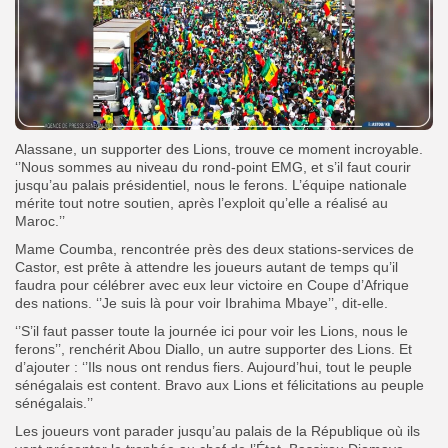
Alassane, un supporter des Lions, trouve ce moment incroyable.
‘’Nous sommes au niveau du rond-point EMG, et s’il faut courir
jusqu’au palais présidentiel, nous le ferons. L’équipe nationale
mérite tout notre soutien, après l’exploit qu’elle a réalisé au
Maroc.’’
Mame Coumba, rencontrée près des deux stations-services de
Castor, est prête à attendre les joueurs autant de temps qu’il
faudra pour célébrer avec eux leur victoire en Coupe d’Afrique
des nations. ‘’Je suis là pour voir Ibrahima Mbaye’’, dit-elle.
‘’S’il faut passer toute la journée ici pour voir les Lions, nous le
ferons’’, renchérit Abou Diallo, un autre supporter des Lions. Et
d’ajouter : ‘’Ils nous ont rendus fiers. Aujourd’hui, tout le peuple
sénégalais est content. Bravo aux Lions et félicitations au peuple
sénégalais.’’
Les joueurs vont parader jusqu’au palais de la République où ils