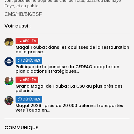
vont présenter le trophée au chef de l’État, Bassirou Diomaye
Faye, et au public.
CMS/HB/BK/ESF
Voir aussi :
APS-TV
Magal Touba : dans les coulisses de la restauration
de la presse...
DÉPÊCHES
Politique de la jeunesse : la CEDEAO adopte son
plan d’actions stratégiques...
APS-TV
Grand Magal de Touba : La CSU au plus près des
pèlerins
DÉPÊCHES
Magal 2026 : près de 20 000 pèlerins transportés
vers Touba en...
COMMUNIQUE