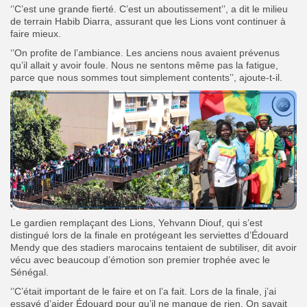
‘’C’est une grande fierté. C’est un aboutissement’’, a dit le milieu
de terrain Habib Diarra, assurant que les Lions vont continuer à
faire mieux.
‘’On profite de l’ambiance. Les anciens nous avaient prévenus
qu’il allait y avoir foule. Nous ne sentons même pas la fatigue,
parce que nous sommes tout simplement contents’’, ajoute-t-il.
Le gardien remplaçant des Lions, Yehvann Diouf, qui s’est
distingué lors de la finale en protégeant les serviettes d’Édouard
Mendy que des stadiers marocains tentaient de subtiliser, dit avoir
vécu avec beaucoup d’émotion son premier trophée avec le
Sénégal.
‘’C’était important de le faire et on l’a fait. Lors de la finale, j’ai
essayé d’aider Édouard pour qu’il ne manque de rien. On savait