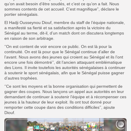
qu’on avait besoin d’être soudés, et c’est ce qu’on a fait. Nous
sommes contents de cet accueil. C’est magnifique”, déclare le
portier sénégalais.
El Hadji Ousseynou Diouf, membre du staff de l’équipe nationale,
a manifesté sa fierté et sa satisfaction après la victoire du
Sénégal au terme, dit-il, d’un match dont on discutera longtemps
en raison de son arbitrage.
‘’On est content de voir encore ce public. On est là pour la
continuité. On est là pour que le Sénégal continue d’aller de
l’avant. Nous avons des jeunes qui croient au Sénégal et ils l’ont
encore une fois démontré’’, dit l’ancien attaquant emblématique
des Lions. Il invite toutefois les autorités sénégalaises à continuer
à soutenir le sport sénégalais, afin que le Sénégal puisse gagner
d’autres trophées.
‘’Ce sont les moyens et la bonne organisation qui permettent de
gagner des coupes. Nous lançons un appel aux autorités en leur
demandant de continuer à soutenir l’équipe et à récompenser ces
jeunes à la hauteur de leur exploit. Ils ont tout donné pour
remporter cette coupe dans des conditions difficiles’’, ajoute
Diouf.