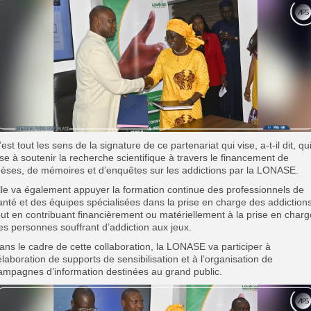
’est tout les sens de la signature de ce partenariat qui vise, a-t-il dit, qu
ise à soutenir la recherche scientifique à travers le financement de
hèses, de mémoires et d’enquêtes sur les addictions par la LONASE.
lle va également appuyer la formation continue des professionnels de
anté et des équipes spécialisées dans la prise en charge des addiction
out en contribuant financièrement ou matériellement à la prise en charg
es personnes souffrant d’addiction aux jeux.
ans le cadre de cette collaboration, la LONASE va participer à
’élaboration de supports de sensibilisation et à l’organisation de
ampagnes d’information destinées au grand public.