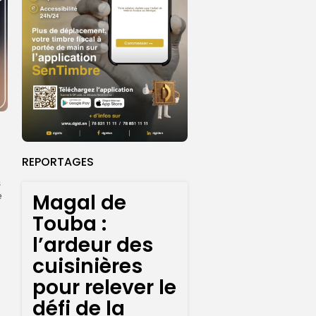
REPORTAGES
s
Magal de
e
Touba :
l’ardeur des
cuisinières
pour relever le
défi de la