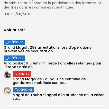
de stimuler et d’accroître la participation des femmes et
des filles dans les domaines scientifiques.
HB/SBS/HK/MTN
Voir aussi :
DÉPÊCHES
Grand Magal : 289 arrestations lors d’opérations
préventives de sécurisation
DÉPÊCHES
‎Afro basket U18 féminin : seize Lioncelles retenues pour
l’étape finale de...
APS-TV
Grand Magal de Touba : une centaine de
gendarmes mobilisés sur les...
DÉPÊCHES
Magal de Touba : l’appel à la prudence de la Police
sur...