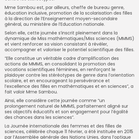
Mme Sambou est, par ailleurs, cheffe de bureau genre,
éducation inclusive, promotion de la scolarisation des filles
à la direction de l’Enseignement moyen-secondaire
général, au ministère de l’Education nationale.
Selon elle, cette journée s’inscrit pleinement dans la
dynamique de Miss mathématiques/Miss sciences (MMMS)
et vient renforcer sa vision consistant à révéler,
accompagner et valoriser le potentiel scientifique des filles.
”Elle constitue un véritable cadre d’amplification des
actions de MMMS, en consolidant la promotion des
vocations scientifiques féminines, en renforçant le
plaidoyer contre les stéréotypes de genre dans l’orientation
scolaire, et en encourageant la persévérance et
l’excellence des filles en mathématiques et en sciences”, a
fait valoir Mme Sambou.
Ainsi, elle considère cette journée comme “un
prolongement naturel de MMMS, parfaitement aligné sur
ses objectifs éducatifs et son engagement pour l’égalité
des chances dans les sciences”.
La Journée internationale des femmes et des filles de
sciences, célébrée chaque 11 février, a été instituée en 2015
par l’Assemblée générale des Nations Unies, dans l’optique