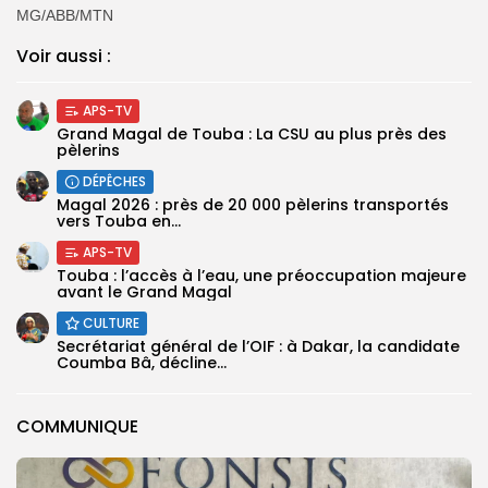
MG/ABB/MTN
Voir aussi :
APS-TV
Grand Magal de Touba : La CSU au plus près des
pèlerins
DÉPÊCHES
Magal 2026 : près de 20 000 pèlerins transportés
vers Touba en...
APS-TV
Touba : l’accès à l’eau, une préoccupation majeure
avant le Grand Magal
CULTURE
Secrétariat général de l’OIF : à Dakar, la candidate
Coumba Bâ, décline...
COMMUNIQUE