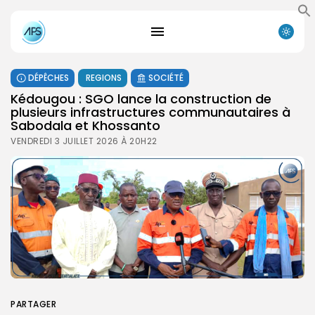
DÉPÊCHES
REGIONS
SOCIÉTÉ
Kédougou : SGO lance la construction de
plusieurs infrastructures communautaires à
Sabodala et Khossanto
VENDREDI 3 JUILLET 2026 À 20H22
PARTAGER