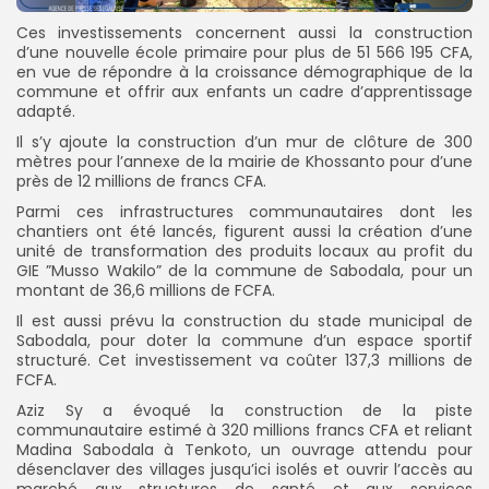
Ces investissements concernent aussi la construction
d’une nouvelle école primaire pour plus de 51 566 195 CFA,
en vue de répondre à la croissance démographique de la
commune et offrir aux enfants un cadre d’apprentissage
adapté.
Il s’y ajoute la construction d’un mur de clôture de 300
mètres pour l’annexe de la mairie de Khossanto pour d’une
près de 12 millions de francs CFA.
Parmi ces infrastructures communautaires dont les
chantiers ont été lancés, figurent aussi la création d’une
unité de transformation des produits locaux au profit du
GIE ”Musso Wakilo” de la commune de Sabodala, pour un
montant de 36,6 millions de FCFA.
Il est aussi prévu la construction du stade municipal de
Sabodala, pour doter la commune d’un espace sportif
structuré. Cet investissement va coûter 137,3 millions de
FCFA.
Aziz Sy a évoqué la construction de la piste
communautaire estimé à 320 millions francs CFA et reliant
Madina Sabodala à Tenkoto, un ouvrage attendu pour
désenclaver des villages jusqu’ici isolés et ouvrir l’accès au
marché aux structures de santé et aux services