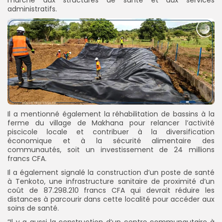
administratifs.
Il a mentionné également la réhabilitation de bassins à la
ferme du village de Makhana pour relancer l’activité
piscicole locale et contribuer à la diversification
économique et à la sécurité alimentaire des
communautés, soit un investissement de 24 millions
francs CFA.
Il a également signalé la construction d’un poste de santé
à Tenkoto, une infrastructure sanitaire de proximité d’un
coût de 87.298.210 francs CFA qui devrait r
éduire les
distances à parcourir dans cette localité pour accéder aux
soins de santé.
”Il y a aussi la construction d’un centre communautaire à