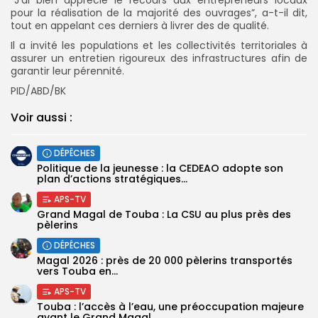
”J’ai bien apprécié le recours aux entrepreneurs locaux
pour la réalisation de la majorité des ouvrages”, a-t-il dit,
tout en appelant ces derniers à livrer des de qualité.
Il a invité les populations et les collectivités territoriales à
assurer un entretien rigoureux des infrastructures afin de
garantir leur pérennité.
PID/ABD/BK
Voir aussi :
DÉPÊCHES
Politique de la jeunesse : la CEDEAO adopte son
plan d’actions stratégiques...
APS-TV
Grand Magal de Touba : La CSU au plus près des
pèlerins
DÉPÊCHES
Magal 2026 : près de 20 000 pèlerins transportés
vers Touba en...
APS-TV
Touba : l’accès à l’eau, une préoccupation majeure
avant le Grand Magal