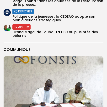
Magal Touba : dans les coulisses de la restauration
de la presse...
DÉPÊCHES
Politique de la jeunesse : la CEDEAO adopte son
plan d’actions stratégiques...
APS-TV
Grand Magal de Touba : La CSU au plus près des
pèlerins
COMMUNIQUE