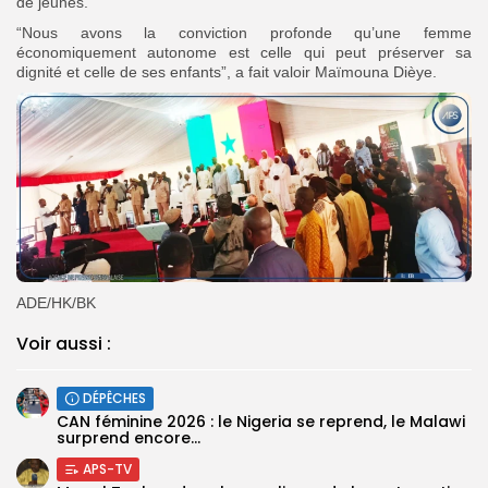
de jeunes.
“Nous avons la conviction profonde qu’une femme
économiquement autonome est celle qui peut préserver sa
dignité et celle de ses enfants”, a fait valoir Maïmouna Dièye.
ADE/HK/BK
Voir aussi :
DÉPÊCHES
‎CAN féminine 2026 : le Nigeria se reprend, le Malawi
surprend encore...
APS-TV