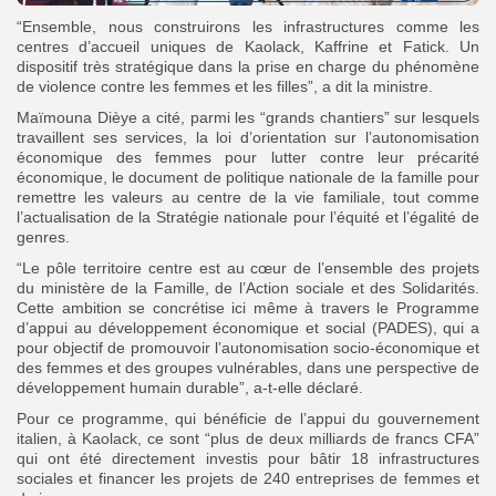
“Ensemble, nous construirons les infrastructures comme les
centres d’accueil uniques de Kaolack, Kaffrine et Fatick. Un
dispositif très stratégique dans la prise en charge du phénomène
de violence contre les femmes et les filles”, a dit la ministre.
Maïmouna Dièye a cité, parmi les “grands chantiers” sur lesquels
travaillent ses services, la loi d’orientation sur l’autonomisation
économique des femmes pour lutter contre leur précarité
économique, le document de politique nationale de la famille pour
remettre les valeurs au centre de la vie familiale, tout comme
l’actualisation de la Stratégie nationale pour l’équité et l’égalité de
genres.
“Le pôle territoire centre est au cœur de l’ensemble des projets
du ministère de la Famille, de l’Action sociale et des Solidarités.
Cette ambition se concrétise ici même à travers le Programme
d’appui au développement économique et social (PADES), qui a
pour objectif de promouvoir l’autonomisation socio-économique et
des femmes et des groupes vulnérables, dans une perspective de
développement humain durable”, a-t-elle déclaré.
Pour ce programme, qui bénéficie de l’appui du gouvernement
italien, à Kaolack, ce sont “plus de deux milliards de francs CFA”
qui ont été directement investis pour bâtir 18 infrastructures
sociales et financer les projets de 240 entreprises de femmes et