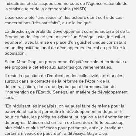
indicateurs et statistiques comme ceux de l’Agence nationale de
la statistique et de la démographie (ANSD).
L’exercice a été “une réussite”, les acteurs étant sortis de ces
concertations “très satisfaits”, a-t-elle indiqué.
La direction générale du Développement communautaire et de la
Promotion de l’équité veut asseoir “un Sénégal juste, inclusif et
équilibré”, avec la mise en place d’un guichet unique consistant
en un dispositif national de développement social au profit de la
population.
Selon Mme Diop, un programme d’équité sociale et territoriale a
été proposé à cet effet aux autorités gouvernementales.
Il reste la question de l’implication des collectivités territoriales,
surtout dans le contexte de la réforme de l’Acte 4 de la
décentralisation, dans une dynamique d’harmonisation de
l’intervention de l’Etat du Sénégal en matière de développement
social.
“En réduisant les inégalités, on va aussi faire de même pour la
pauvreté et surtout permettre le développement endogène. Et
pour ce faire, les politiques existent, puisqu’on a fait énormément
de progrès. Mais on est en train de faire des efforts beaucoup
plus ciblés et plus efficaces pour permettre, enfin, d’éradiquer
certains niveaux de pauvreté”, a dit Assiya Gaye Diop.