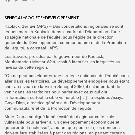
Facebook
Twitter
Email
Partager
SENEGAL-SOCIETE-DEVELOPPEMENT
Search
Search
for:
Button
Kaolack, 1er avr (APS) – Des concertations régionales se sont
tenues mardi à Kaolack, dans le cadre de l’élaboration d’une
FR
stratégie nationale de l’équité, sous l’égide de la direction
générale du Développement communautaire et de la Promotion
de l’équité, a constaté l’APS.
Les travaux, présidés par le gouverneur de Kaolack,
Mouhamadou Moctar Watt, visait à identifier les inégalités au
niveau de cette région.
“On ne peut pas élaborer une stratégie nationale de l’équité sans
aller dans les territoires. Le développement endogène nous étant
cher au niveau de la Vision Sénégal 2050, il est important de
venir dans les territoires pour parler avec ceux qui ont
l’information, surtout la cible vulnérable […]”, a expliqué Assiya
Gaye Diop, directrice générale du Développement
communautaire et de la Promotion de l’équité.
Mme Diop a souligné la nécessité de d’agir sur cette cible
vulnérable pour arriver à “un développement économique et
générer de la richesse”, ajoutant que pour cela, les données
doivent être stabilisées à partir des régions, en partant certains