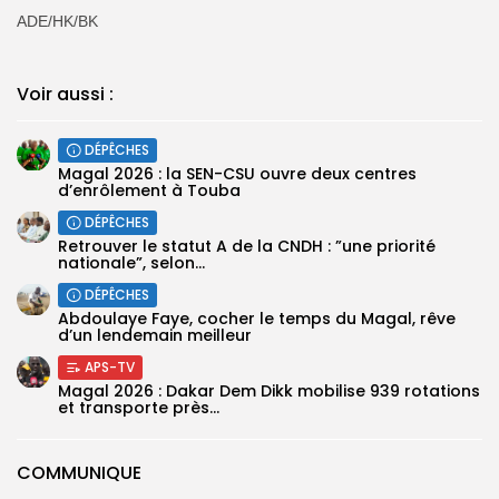
ADE/HK/BK
Voir aussi :
DÉPÊCHES
Magal 2026 : la SEN-CSU ouvre deux centres
d’enrôlement à Touba
DÉPÊCHES
Retrouver le statut A de la CNDH : ”une priorité
nationale”, selon...
DÉPÊCHES
Abdoulaye Faye, cocher le temps du Magal, rêve
d’un lendemain meilleur
APS-TV
Magal 2026 : Dakar Dem Dikk mobilise 939 rotations
et transporte près...
COMMUNIQUE