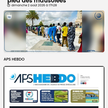
pied des mausolées
dimanche 2 août 2026 à 17h28
APS HEBDO