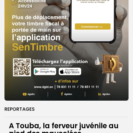
REPORTAGES
A Touba, la ferveur juvénile au