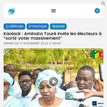
DÉPÊCHES
POLITIQUE
REGIONS
Kaolack : Aminata Touré invite les électeurs à
”sortir voter massivement’’
DIMANCHE 17 NOVEMBRE 2024 À 13H49